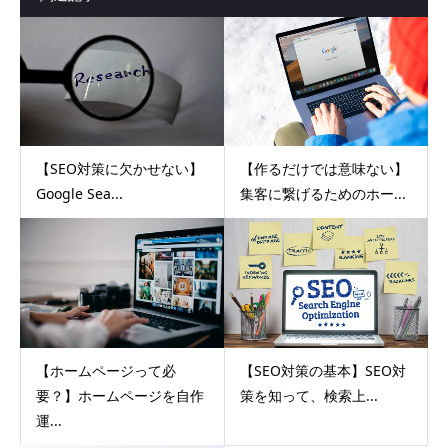
【SEO対策に欠かせない】
【作るだけでは意味ない】
Google Sea...
集客に繋げるためのホー...
【ホームページって必
【SEO対策の基本】SEO対
要？】ホームページを自作
策を知って、検索上...
運...