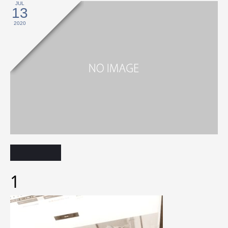
JUL
13
2020
1