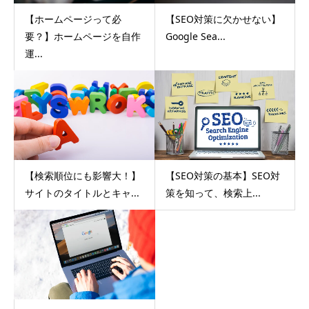
【ホームページって必
【SEO対策に欠かせない】
要？】ホームページを自作
Google Sea...
運...
【検索順位にも影響大！】
【SEO対策の基本】SEO対
サイトのタイトルとキャ...
策を知って、検索上...