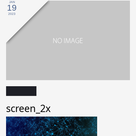
JAN
19
2023
screen_2x