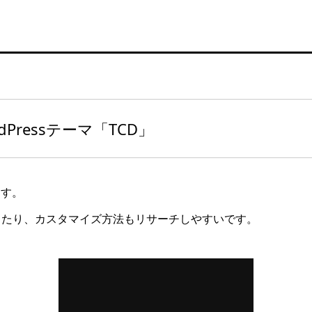
Pressテーマ「TCD」
ます。
したり、カスタマイズ方法もリサーチしやすいです。