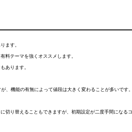
あります。
は有料テーマを強くオススメします。
マもあります。
ほどですが、機能の有無によって値段は大きく変わることが多いです
マに切り替えることもできますが、初期設定が二度手間になる